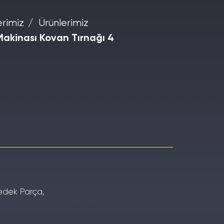
erimiz
Ürünlerimiz
 Makinası Kovan Tırnağı 4
Yedek Parça,