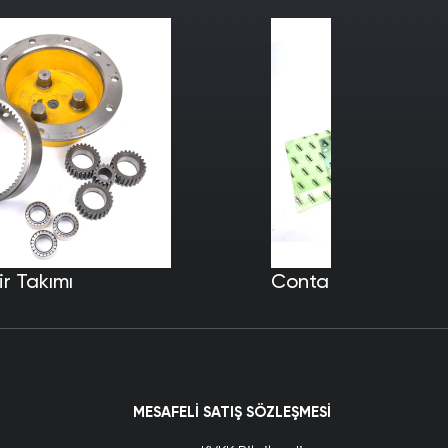
r Takımı
Conta
MESAFELI SATIŞ SÖZLEŞMESI