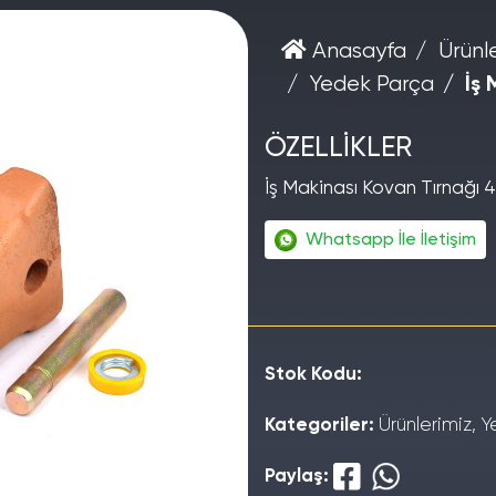
Anasayfa
Ürünl
Yedek Parça
İş
ÖZELLİKLER
İş Makinası Kovan Tırnağı 4
Whatsapp İle İletişim
Stok Kodu:
Kategoriler:
Ürünlerimiz, 
Paylaş: