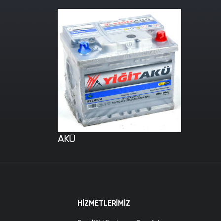
AKÜ
HIZMETLERIMIZ