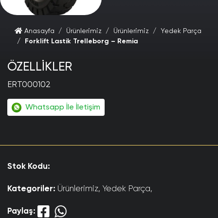
Anasayfa
Ürünlerimiz
Ürünlerimiz
Yedek Parça
Forklift Lastik Trelleborg – Remia
ÖZELLİKLER
ERT000102
Whatsapp İle İletişim
Stok Kodu:
Kategoriler:
Ürünlerimiz, Yedek Parça,
Paylaş: