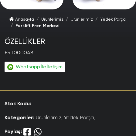
Anasayfa
Ürünlerimiz
Ürünlerimiz
Yedek Parça
Forklift Fren Merkezi
ÖZELLİKLER
ERT000048
Whatsapp İle İletişim
Stok Kodu:
Kategoriler:
Ürünlerimiz, Yedek Parça,
Paylaş: