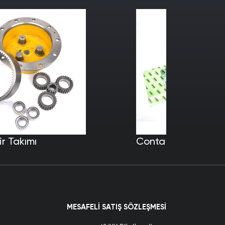
r Takımı
Conta
MESAFELI SATIŞ SÖZLEŞMESI