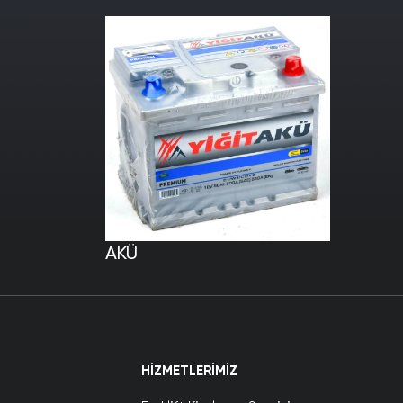
AKÜ
HIZMETLERIMIZ