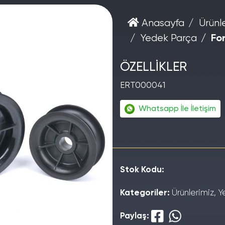
Anasayfa
Ürünl
Yedek Parça
Fo
ÖZELLİKLER
ERT000041
Whatsapp İle İletişim
Stok Kodu:
Kategoriler:
Ürünlerimiz, 
Paylaş: