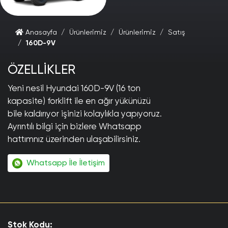
Anasayfa
Ürünlerimiz
Ürünlerimiz
Satış
160D-9V
ÖZELLİKLER
Yeni nesil Hyundai 160D-9V (16 ton
kapasite) forklift ile en ağır yükünüzü
bile kaldırıyor işinizi kolaylıkla yapıyoruz.
Ayrıntılı bilgi için bizlere Whatsapp
hattımnız üzerinden ulaşabilirsiniz.
Whatsapp İle İletişim
Stok Kodu: